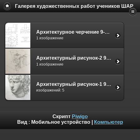
Галерея художественных работ учеников ШАР
Архитектурное черчение 9-й Уровень
1 изображение
Архитектурный рисунок-2 9-й Уровень
1 изображение
Архитектурный рисунок-1 9-й Уровень
изображений: 5
Скрипт
Piwigo
Вид :
Мобильное устройство
|
Компьютер