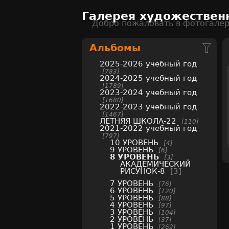
Галерея художествен
Добро пожаловать в фотогале
Альбомы
2025-2026 учебный год
783
2024-2025 учебный год
1789
2023-2024 учебный год
1680
2022-2023 учебный год
1467
ЛЕТНЯЯ ШКОЛА-22
110
2021-2022 учебный год
797
10 УРОВЕНЬ
4
9 УРОВЕНЬ
6
8 УРОВЕНЬ
3
АКАДЕМИЧЕСКИЙ
РИСУНОК-8
3
7 УРОВЕНЬ
76
6 УРОВЕНЬ
120
5 УРОВЕНЬ
88
4 УРОВЕНЬ
97
3 УРОВЕНЬ
104
2 УРОВЕНЬ
37
1 УРОВЕНЬ
262