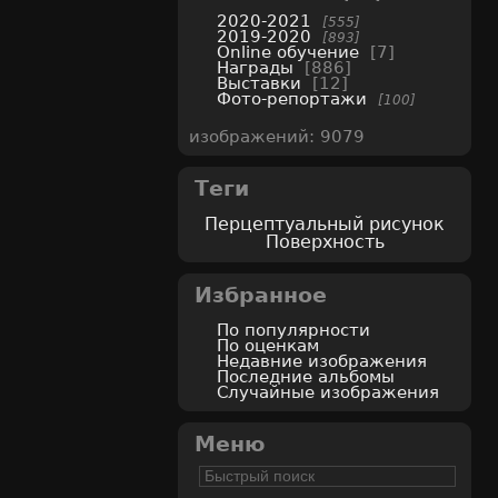
2020-2021
555
2019-2020
893
Online обучение
7
Награды
886
Выставки
12
Фото-репортажи
100
изображений: 9079
Теги
Перцептуальный рисунок
Поверхность
Избранное
По популярности
По оценкам
Недавние изображения
Последние альбомы
Случайные изображения
Меню