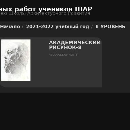
ных работ учеников ШАР
рею Школы Архитектурного Развития
Начало
/
2021-2022 учебный год
/
8 УРОВЕНЬ
АКАДЕМИЧЕСКИЙ
РИСУНОК-8
изображений: 3