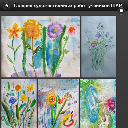
Галерея художественных работ учеников ШАР