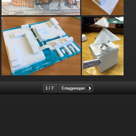
1 / 7
Следующая
Школа Архитектурного Развития, Москва.