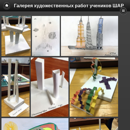
Галерея художественных работ учеников ШАР