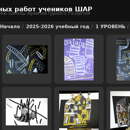
ных работ учеников ШАР
рею Школы Архитектурного Развития
Начало
/
2025-2026 учебный год
/
1 УРОВЕНЬ