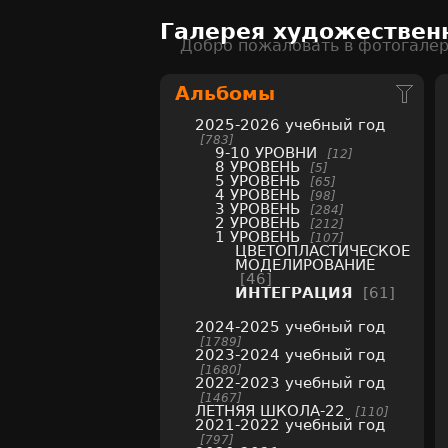
Галерея художествен
Добро пожаловать в фотогале
Альбомы
2025-2026 учебный год
783
9-10 УРОВНИ
12
8 УРОВЕНЬ
5
5 УРОВЕНЬ
65
4 УРОВЕНЬ
98
3 УРОВЕНЬ
284
2 УРОВЕНЬ
212
1 УРОВЕНЬ
107
ЦВЕТОПЛАСТИЧЕСКОЕ
МОДЕЛИРОВАНИЕ
46
ИНТЕГРАЦИЯ
61
2024-2025 учебный год
1789
2023-2024 учебный год
1680
2022-2023 учебный год
1467
ЛЕТНЯЯ ШКОЛА-22
110
2021-2022 учебный год
797