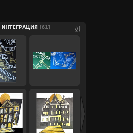
/
ИНТЕГРАЦИЯ
61