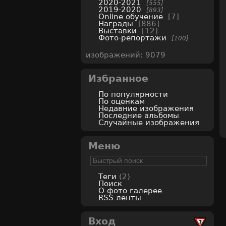
2020-2021
555
2019-2020
893
Online обучение
7
Награды
886
Выставки
12
Фото-репортажи
100
изображений: 9079
Избранное
По популярности
По оценкам
Недавние изображения
Последние альбомы
Случайные изображения
Меню
Теги
(2)
Поиск
О фото галерее
RSS-ленты
Вход