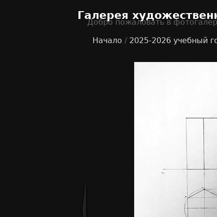
Галерея художествен
Добро пожаловать в фотогале
Начало
/
2025-2026 учебный г