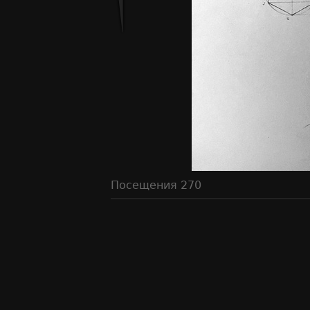
Посещения
270