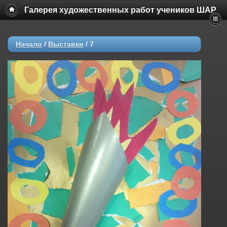
Галерея художественных работ учеников ШАР
Начало
/
Выставки
/
7