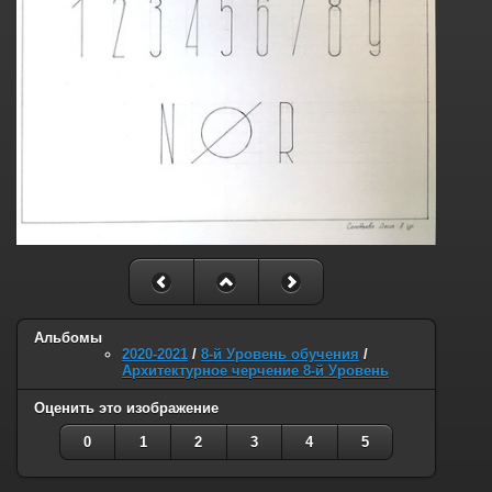
Альбомы
2020-2021
/
8-й Уровень обучения
/
Архитектурное черчение 8-й Уровень
Оценить это изображение
0
1
2
3
4
5