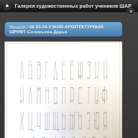
Галерея художественных работ учеников ШАР
Начало
/
08-03-04-УЗКИЙ-АРХИТЕКТУРНЫЙ-
ШРИФТ-Соловьева-Дарья