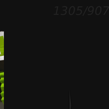
1305/90