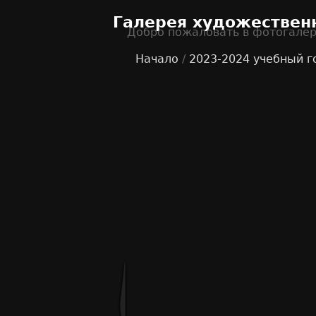
Галерея художествен
Добро пожаловать в фотогале
Начало
/
2023-2024 учебный г