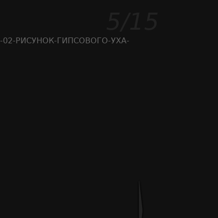
5/15
1-02-РИСУНОК-ГИПСОВОГО-УХА-