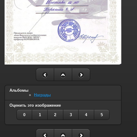
Альбомы
Награды
Оценить это изображение
0
1
2
3
4
5