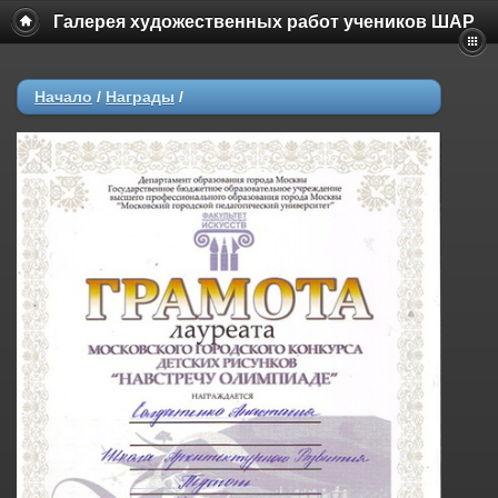
Галерея художественных работ учеников ШАР
Начало
/
Награды
/