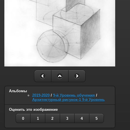
Альбомы
2019-2020
/
9-й Уровень обучения
/
Архитектурный рисунок-1 9-й Уровень
Оценить это изображение
0
1
2
3
4
5