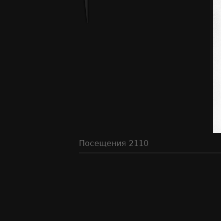
Посещения
2110