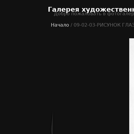
Галерея художествен
Добро пожаловать в фотогале
Начало
/ 09-02-03-РИСУНОК ГЛА