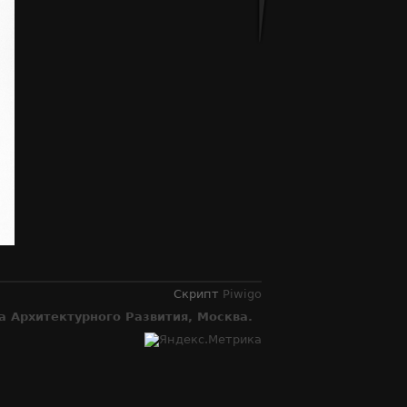
Скрипт
Piwigo
 Архитектурного Развития, Москва.