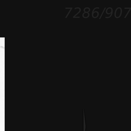
7286/90