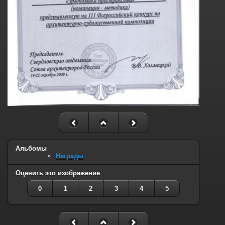
Альбомы
Награды
Оценить это изображение
0
1
2
3
4
5