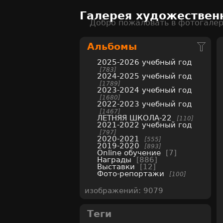
Галерея художествен
Добро пожаловать в фотогале
Альбомы
2025-2026 учебный год
783
2024-2025 учебный год
1789
2023-2024 учебный год
1680
2022-2023 учебный год
1467
ЛЕТНЯЯ ШКОЛА-22
110
2021-2022 учебный год
797
2020-2021
555
2019-2020
893
Online обучение
7
Награды
886
Выставки
12
Фото-репортажи
100
изображений: 9079
Теги